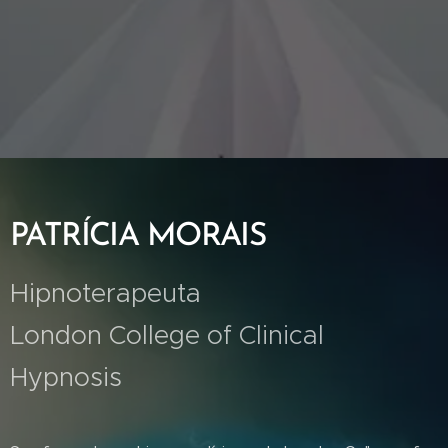
PATRÍCIA MORAIS
Hipnoterapeuta
London College of Clinical
Hypnosis