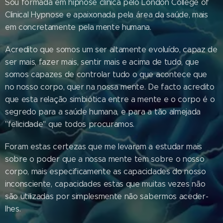
Sou formada em hipnose clínica pelo London College of
Clinical Hypnose e apaixonada pela área da saúde, mais
em concretamente pela mente humana.
Acredito que somos um ser altamente evoluído, capaz de
ser mais, fazer mais, sentir mais e acima de tudo, que
somos capazes de controlar tudo o que acontece que
no nosso corpo, quer na nossa mente. De facto acredito
que esta relação simbiótica entre a mente e o corpo é o
segredo para a saúde humana, e para a tão almejada
"felicidade" que todos procuramos.
Foram estas certezas que me levaram a estudar mais
sobre o poder que a nossa mente tem sobre o nosso
corpo, mais especificamente as capacidades do nosso
inconsciente, capacidades estas que muitas vezes não
são utilizadas por simplesmente não sabermos aceder-
lhes.